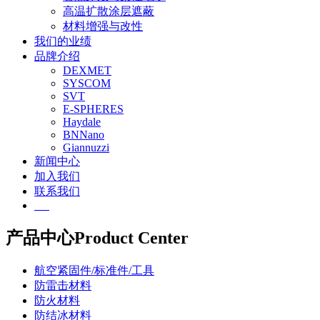
高温扩散涂层遮蔽
材料增强与改性
我们的业绩
品牌介绍
DEXMET
SYSCOM
SVT
E-SPHERES
Haydale
BNNano
Giannuzzi
新闻中心
加入我们
联系我们
EN
产品中心
Product Center
航空紧固件/标准件/工具
防雷击材料
防火材料
防结冰材料