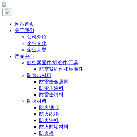
网站首页
关于我们
公司介绍
企业文化
企业荣誉
产品中心
航空紧固件/标准件/工具
航空紧固件和标准件
防雷击材料
防雷击金属网
防雷击涂料
防雷击填料
防火材料
防火绷带
防火织物
防火涂料
防火封堵材料
防火板