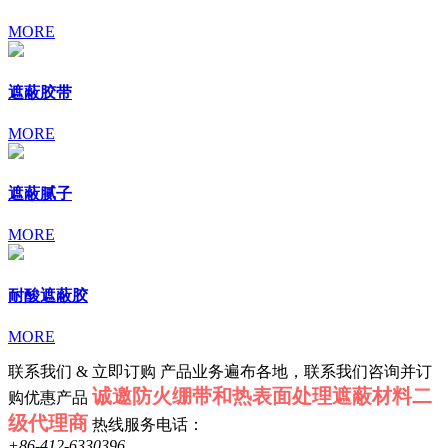
MORE
遮蔽胶带
MORE
遮蔽腻子
MORE
耐酸遮蔽胶
MORE
联系我们 & 立即订购
产品业务遍布各地，联系我们咨询并订
诚邀防火绷带和热表面处理遮蔽材料二
购优惠产品
级代理商
热线服务电话：
+86-412-6330396