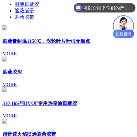
耐酸遮蔽胶
可以介绍下你们的产品么？
遮蔽腻子
如何购买产品？
遮蔽胶带
遮蔽膏耐温1150℃，涡轮叶片叶根无漏点
MORE
遮蔽胶泥
MORE
310-16S与HVOF专用热喷涂遮蔽胶
MORE
超音速火焰喷涂遮蔽胶带