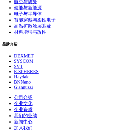
航空与防务
储能与新能源
电子与半导体
智能穿戴与柔性电子
高温扩散涂层遮蔽
材料增强与改性
品牌介绍
DEXMET
SYSCOM
SVT
E-SPHERES
Haydale
BNNano
Giannuzzi
公司介绍
企业文化
企业资质
我们的业绩
新闻中心
加入我们