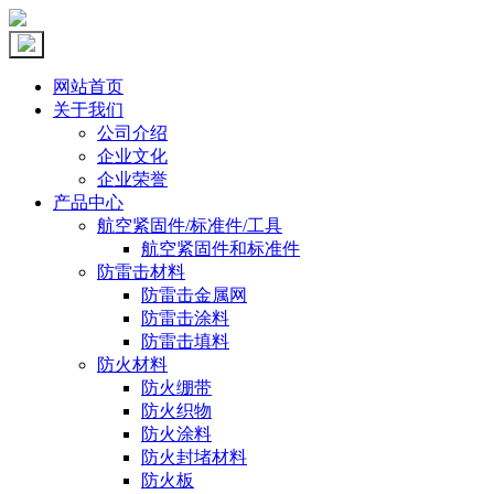
网站首页
关于我们
公司介绍
企业文化
企业荣誉
产品中心
航空紧固件/标准件/工具
航空紧固件和标准件
防雷击材料
防雷击金属网
防雷击涂料
防雷击填料
防火材料
防火绷带
防火织物
防火涂料
防火封堵材料
防火板