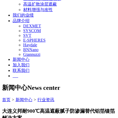
高温扩散涂层遮蔽
材料增强与改性
我们的业绩
品牌介绍
DEXMET
SYSCOM
SVT
E-SPHERES
Haydale
BNNano
Giannuzzi
新闻中心
加入我们
联系我们
EN
新闻中心
News center
首页
>
新闻中心
>
行业资讯
大连义邦耐900℃高温遮蔽腻子防渗漏替代铝箔镍箔
解决方案