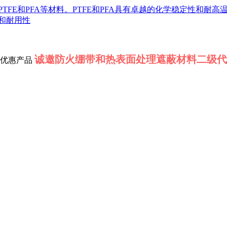
PTFE和PFA等材料。PTFE和PFA具有卓越的化学稳定性和
和耐用性
诚邀防火绷带和热表面处理遮蔽材料二级代
优惠产品