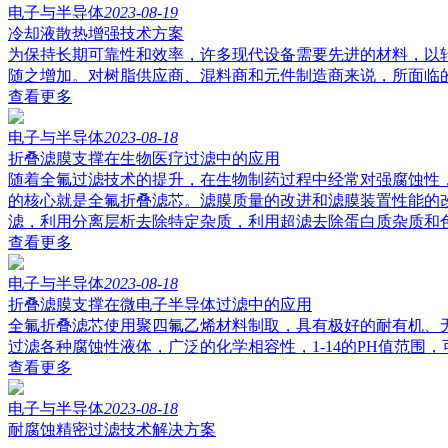
电子与半导体
2023-08-19
冷却液散热增强技术方案
为保持长期可靠性和效率，许多现代设备需要先进的材料，以
随之增加。对树脂供应商、混料商和元件制造商来说，所面临
查看更多
电子与半导体
2023-08-18
折叠滤膜支撑在生物医疗过滤中的应用
随着全氟过滤技术的提升，在生物制药过程中经常对强腐蚀性
的核心就是全氟折叠滤芯。滤膜质量的改进和滤膜装置性能的
滤，利用分离层析去除特定杂质，利用超滤去除蛋白质杂质和
查看更多
电子与半导体
2023-08-18
折叠滤膜支撑在微电子半导体过滤中的应用
全氟折叠滤芯使用聚四氟乙烯材料制取，具有极好的耐有机、
过滤各种腐蚀性液体，广泛的化学相容性，1-14的PH值范围
查看更多
电子与半导体
2023-08-18
耐腐蚀精密过滤技术解决方案