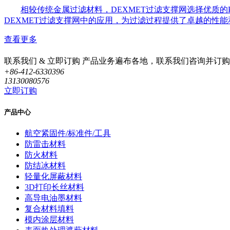
相较传统金属过滤材料，DEXMET过滤支撑网选择优质的
DEXMET过滤支撑网中的应用，为过滤过程提供了卓越的性能
查看更多
联系我们 & 立即订购
产品业务遍布各地，联系我们咨询并订购
+86-412-6330396
13130080576
立即订购
产品中心
航空紧固件/标准件/工具
防雷击材料
防火材料
防结冰材料
轻量化屏蔽材料
3D打印长丝材料
高导电油墨材料
复合材料填料
模内涂层材料