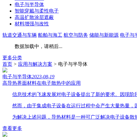
电子与半导体
智能穿戴与柔性电子
高温扩散涂层遮蔽
材料增强与改性
轨道交通与车辆
船舶与海工
航空与防务
储能与新能源
电子与
数据加载中，请稍后...
更多分类
首页
>
应用与解决方案
>
电子与半导体
电子与半导体
2023-08-19
高导热界面材料在电子散热中的应用
信息技术的飞速发展对电子设备提出了新的要求。因现阶
然而，由于集成电子设备在运行过程中会产生大量热量，
为解决上述问题，导热材料是一种可广泛解决电子设备散热
查看更多