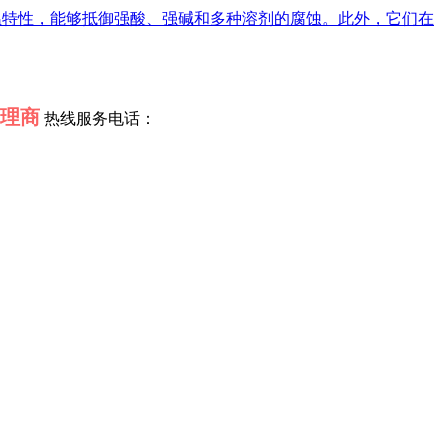
耐高温特性，能够抵御强酸、强碱和多种溶剂的腐蚀。此外，它们在
理商
热线服务电话：