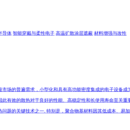
半导体
智能穿戴与柔性电子
高温扩散涂层遮蔽
材料增强与改性
段市场的普遍需求，小型化和具有高功能密度集成的电子设备成
因此有效的散热对于良好的性能、高稳定性和长使用寿命至关重
问题的关键技术之一. 特别是，聚合物基材料因其低成本、易