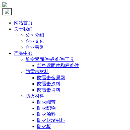
网站首页
关于我们
公司介绍
企业文化
企业荣誉
产品中心
航空紧固件/标准件/工具
航空紧固件和标准件
防雷击材料
防雷击金属网
防雷击涂料
防雷击填料
防火材料
防火绷带
防火织物
防火涂料
防火封堵材料
防火板