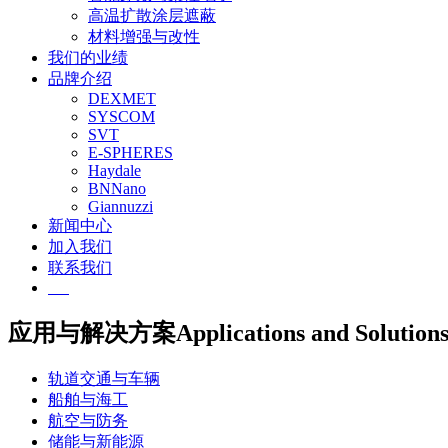
高温扩散涂层遮蔽
材料增强与改性
我们的业绩
品牌介绍
DEXMET
SYSCOM
SVT
E-SPHERES
Haydale
BNNano
Giannuzzi
新闻中心
加入我们
联系我们
EN
应用与解决方案
Applications and Solution
轨道交通与车辆
船舶与海工
航空与防务
储能与新能源