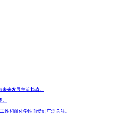
为未来发展主流趋势。
要。
加工性和耐化学性而受到广泛关注。