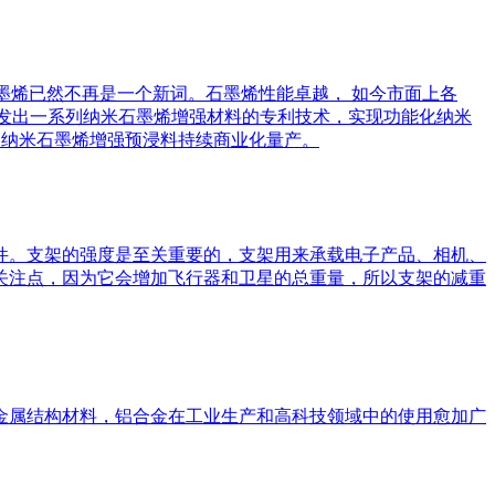
石墨烯已然不再是一个新词。石墨烯性能卓越， 如今市面上各
费研发出一系列纳米石墨烯增强材料的专利技术，实现功能化纳米
化的纳米石墨烯增强预浸料持续商业化量产。
件。支架的强度是至关重要的，支架用来承载电子产品、相机、
关注点，因为它会增加飞行器和卫星的总重量，所以支架的减重
金属结构材料，铝合金在工业生产和高科技领域中的使用愈加广