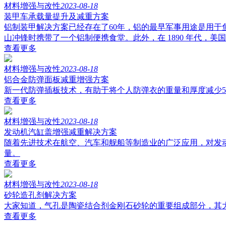
材料增强与改性
2023-08-18
装甲车承载量提升及减重方案
铝制装甲解决方案已经存在了60年，铝的最早军事用途是用于
山冲锋时携带了一个铝制便携食堂。此外，在 1890 年代，
查看更多
材料增强与改性
2023-08-18
铝合金防弹面板减重增强方案
新一代防弹插板技术，有助于将个人防弹衣的重量和厚度减少
查看更多
材料增强与改性
2023-08-18
发动机汽缸盖增强减重解决方案
随着先进技术在航空、汽车和舰船等制造业的广泛应用，对发
量。
查看更多
材料增强与改性
2023-08-18
砂轮造孔剂解决方案
大家知道，气孔是陶瓷结合剂金刚石砂轮的重要组成部分，其
查看更多