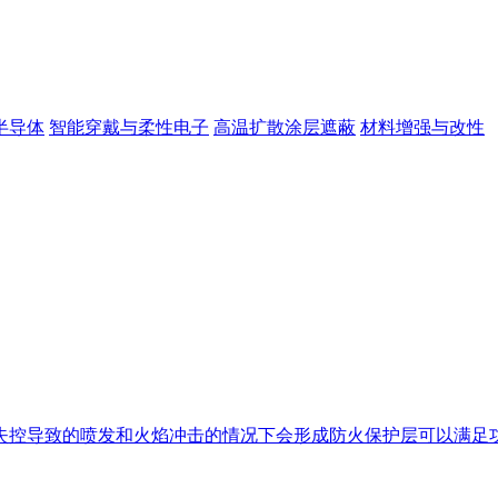
半导体
智能穿戴与柔性电子
高温扩散涂层遮蔽
材料增强与改性
失控导致的喷发和火焰冲击的情况下会形成防火保护层可以满足