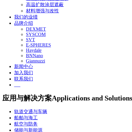
高温扩散涂层遮蔽
材料增强与改性
我们的业绩
品牌介绍
DEXMET
SYSCOM
SVT
E-SPHERES
Haydale
BNNano
Giannuzzi
新闻中心
加入我们
联系我们
EN
应用与解决方案
Applications and Solution
轨道交通与车辆
船舶与海工
航空与防务
储能与新能源