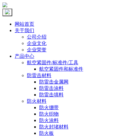
网站首页
关于我们
公司介绍
企业文化
企业荣誉
产品中心
航空紧固件/标准件/工具
航空紧固件和标准件
防雷击材料
防雷击金属网
防雷击涂料
防雷击填料
防火材料
防火绷带
防火织物
防火涂料
防火封堵材料
防火板