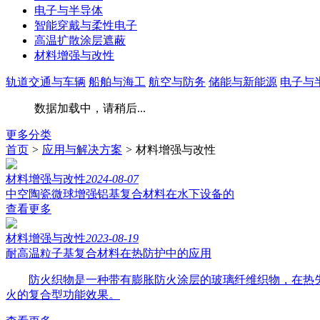
电子与半导体
智能穿戴与柔性电子
高温扩散涂层遮蔽
材料增强与改性
轨道交通与车辆
船舶与海工
航空与防务
储能与新能源
电子与
数据加载中，请稍后...
更多分类
首页
>
应用与解决方案
>
材料增强与改性
材料增强与改性
2024-08-07
中空陶瓷微球增强铝基复合材料在水下设备的
查看更多
材料增强与改性
2023-08-19
耐高温粒子基复合材料在热防护中的应用
防火织物是一种带有膨胀防火涂层的玻璃纤维织物，在热
火的复合型功能效果。