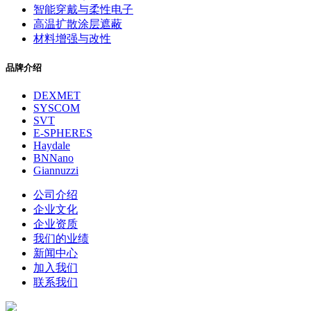
智能穿戴与柔性电子
高温扩散涂层遮蔽
材料增强与改性
品牌介绍
DEXMET
SYSCOM
SVT
E-SPHERES
Haydale
BNNano
Giannuzzi
公司介绍
企业文化
企业资质
我们的业绩
新闻中心
加入我们
联系我们