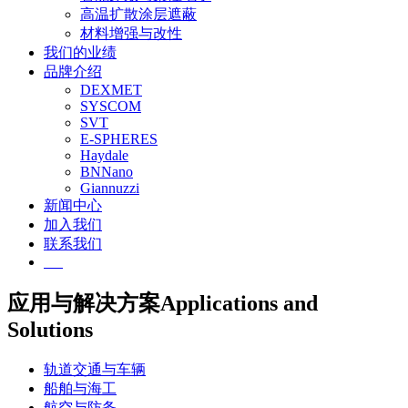
高温扩散涂层遮蔽
材料增强与改性
我们的业绩
品牌介绍
DEXMET
SYSCOM
SVT
E-SPHERES
Haydale
BNNano
Giannuzzi
新闻中心
加入我们
联系我们
EN
应用与解决方案
Applications and
Solutions
轨道交通与车辆
船舶与海工
航空与防务