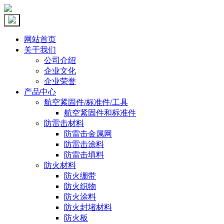
网站首页
关于我们
公司介绍
企业文化
企业荣誉
产品中心
航空紧固件/标准件/工具
航空紧固件和标准件
防雷击材料
防雷击金属网
防雷击涂料
防雷击填料
防火材料
防火绷带
防火织物
防火涂料
防火封堵材料
防火板