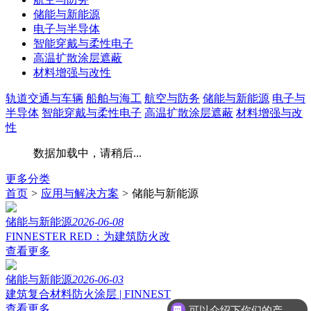
储能与新能源
电子与半导体
智能穿戴与柔性电子
高温扩散涂层遮蔽
材料增强与改性
轨道交通与车辆
船舶与海工
航空与防务
储能与新能源
电子与
半导体
智能穿戴与柔性电子
高温扩散涂层遮蔽
材料增强与改
性
数据加载中，请稍后...
更多分类
首页
>
应用与解决方案
>
储能与新能源
储能与新能源
2026-06-08
FINNESTER RED：为建筑防火改
查看更多
储能与新能源
2026-06-03
建筑复合材料防火涂层 | FINNEST
查看更多
可以介绍下你们的产品么？