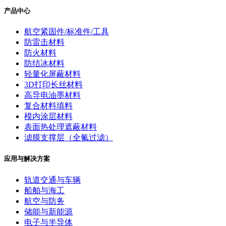
产品中心
航空紧固件/标准件/工具
防雷击材料
防火材料
防结冰材料
轻量化屏蔽材料
3D打印长丝材料
高导电油墨材料
复合材料填料
模内涂层材料
表面热处理遮蔽材料
滤膜支撑层（全氟过滤）
应用与解决方案
轨道交通与车辆
船舶与海工
航空与防务
储能与新能源
电子与半导体