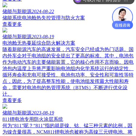
储能与新能源
2024-08-22
储能系统电池舱热失控管理与防火方案
查看更多
储能与新能源
2023-08-19
电池舱无热蔓延综合防火解决方案
随着新能源汽车的高速发展，汽车安全已经成为热门话题。国
内外车企对于电池组的安全提出了更高的标准。其中，电池包
作为电动汽车的主要储能装置，它的核心作用不言而喻。因电
池包内温度上升将严重影响电池组内化学系统运行的稳定性、
循环寿命和充电可接受性、电池包功率、安全性和可靠性等特
点，因此，为了提高整车性能，使电池组发挥最大性能和寿
命，需要对电池包的热管理系统（BTMS）不断进行优化设
计。
查看更多
储能与新能源
2023-08-19
811锂电池专用防火涂层系统
何为“811”呢？“811”指的就是镍、钴、锰三种元素的比例，因
为镍含量很高，NCM811锂电池也被称为高镍三元锂电池。将